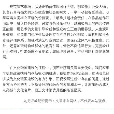
规范演艺市场，弘扬正确价值观同样关键。明星作为公众人物，
其言行具有强大的示范效应和社会影响力，一举一动都备受关注。明
星应当自觉树立正确的价值观，主动承担起社会责任，在作品创作和
演出中，融入红色经典、民族特色音乐作品，以积极向上的内容传递
正能量，用艺术的力量引导粉丝和观众树立正确的世界观、人生观和
价值观。相关部门也应依法处理存在不良行为的明星，重构明星社会
责任评估体系，加强对演艺行业的监管，确保行业风气积极健康。此
外，还需加强对粉丝群体的教育引导，管控不良追星行为，完善粉丝
行为准则，打击饭圈不良现象，鼓励理性追星，推动网络社群健康发
展。
在文化强国建设的征程中，演艺经济肩负着重要使命。我们应牢
牢抓住政策扶持与创新驱动的机遇，积极作为亚投金融，推动演艺经
济成为文化强国建设的有力引擎。正视发展过程中存在的问题，通过
多方面协同努力，不断提升演旅融合的质量和水平，让演旅融合成为
点亮城市文化名片、促进文体消费升级的璀璨星辰。
九龙证券配资提示：文章来自网络，不代表本站观点。