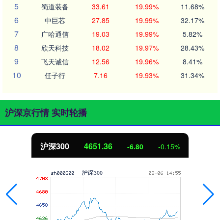
5
蜀道装备
33.61
19.99%
11.68%
6
中巨芯
27.85
19.99%
32.17%
7
广哈通信
19.03
19.99%
5.82%
8
欣天科技
18.02
19.97%
28.43%
9
飞天诚信
12.56
19.96%
8.41%
10
任子行
7.16
19.93%
31.34%
沪深京行情 实时轮播
沪深300
4651.36
-6.80
-0.15%