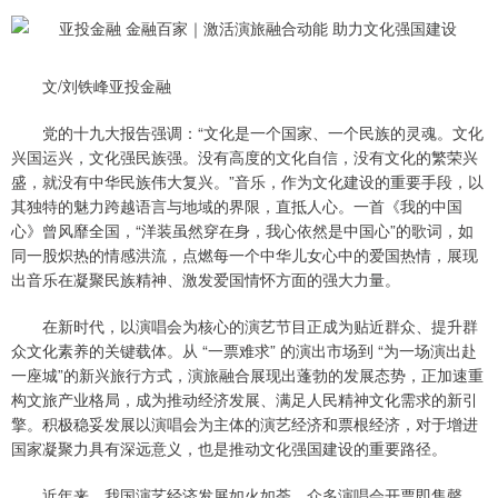
文/刘铁峰亚投金融
党的十九大报告强调：“文化是一个国家、一个民族的灵魂。文化
兴国运兴，文化强民族强。没有高度的文化自信，没有文化的繁荣兴
盛，就没有中华民族伟大复兴。”音乐，作为文化建设的重要手段，以
其独特的魅力跨越语言与地域的界限，直抵人心。一首《我的中国
心》曾风靡全国，“洋装虽然穿在身，我心依然是中国心”的歌词，如
同一股炽热的情感洪流，点燃每一个中华儿女心中的爱国热情，展现
出音乐在凝聚民族精神、激发爱国情怀方面的强大力量。
在新时代，以演唱会为核心的演艺节目正成为贴近群众、提升群
众文化素养的关键载体。从 “一票难求” 的演出市场到 “为一场演出赴
一座城”的新兴旅行方式，演旅融合展现出蓬勃的发展态势，正加速重
构文旅产业格局，成为推动经济发展、满足人民精神文化需求的新引
擎。积极稳妥发展以演唱会为主体的演艺经济和票根经济，对于增进
国家凝聚力具有深远意义，也是推动文化强国建设的重要路径。
近年来，我国演艺经济发展如火如荼。众多演唱会开票即售罄，