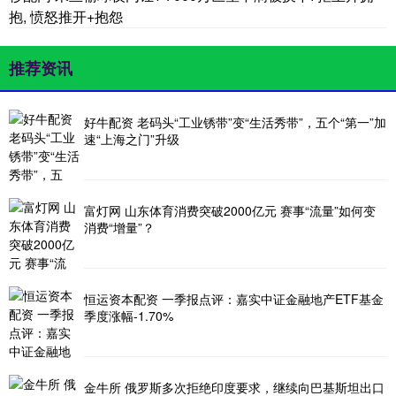
抱, 愤怒推开+抱怨
推荐资讯
好牛配资 老码头“工业锈带”变“生活秀带”，五个“第一”加
速“上海之门”升级
富灯网 山东体育消费突破2000亿元 赛事“流量”如何变
消费“增量”？
恒运资本配资 一季报点评：嘉实中证金融地产ETF基金
季度涨幅-1.70%
金牛所 俄罗斯多次拒绝印度要求，继续向巴基斯坦出口