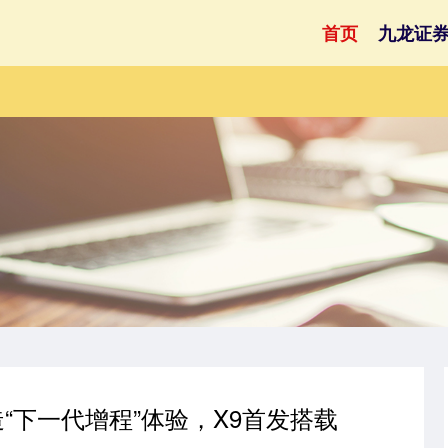
首页
九龙证
“下一代增程”体验，X9首发搭载