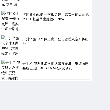
恒运资本配资 一季报点评：嘉实中证金融地
产ETF基金季度涨幅-1.70%
广州华鑫 《个体工商户登记管理规定》将出
台
金牛所 俄罗斯多次拒绝印度要求，继续向巴
基斯坦出口RD-93MA涡扇发动机