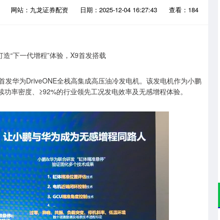
台
网站：九龙证券配资
日期：2025-12-04 16:27:43
查看：184
首发华为DriveONE全栈高集成高压油冷发电机。该发电机作为小鹏
g持续功率密度、≥92%的行业领先工况发电效率及无感增程体验。