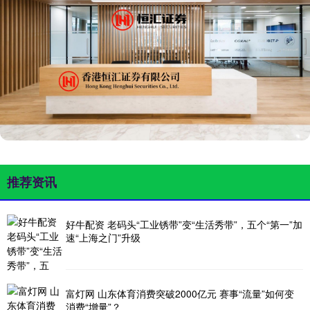
推荐资讯
好牛配资 老码头“工业锈带”变“生活秀带”，五个“第一”加
速“上海之门”升级
富灯网 山东体育消费突破2000亿元 赛事“流量”如何变
消费“增量”？