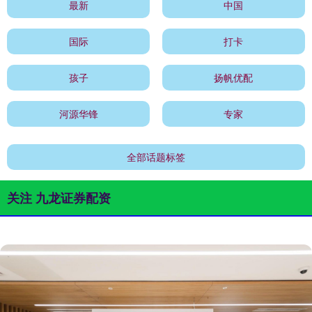
最新
中国
国际
打卡
孩子
扬帆优配
河源华锋
专家
全部话题标签
关注 九龙证券配资