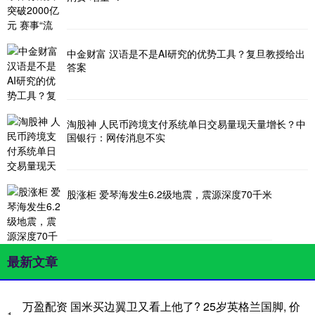
中金财富 汉语是不是AI研究的优势工具？复旦教授给出
答案
淘股神 人民币跨境支付系统单日交易量现天量增长？中
国银行：网传消息不实
股涨柜 爱琴海发生6.2级地震，震源深度70千米
最新文章
万盈配资 国米买边翼卫又看上他了? 25岁英格兰国脚, 价
1、