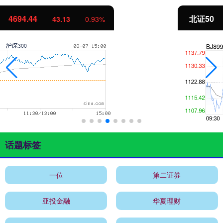
北证50
1134.24
11.37
1.01%
话题标签
一位
第二证券
亚投金融
华夏理财