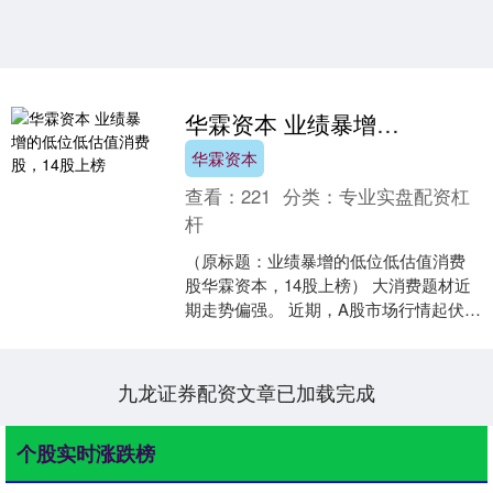
华霖资本 业绩暴增的低位低估值消费股，14股上榜
华霖资本
查看：
221
分类：
专业实盘配资杠
杆
（原标题：业绩暴增的低位低估值消费
股华霖资本，14股上榜） 大消费题材近
期走势偏强。 近期，A股市场行情起伏不
定，在众多板块中，大消费题材以其相
对的稳定性和成长....
九龙证券配资文章已加载完成
个股实时涨跌榜