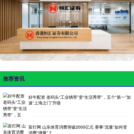
推荐资讯
好牛配资 老码头“工业锈带”变“生活秀带”，五个“第一”加
速“上海之门”升级
富灯网 山东体育消费突破2000亿元 赛事“流量”如何变
消费“增量”？