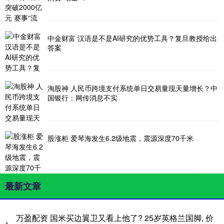
中金财富 汉语是不是AI研究的优势工具？复旦教授给出
答案
淘股神 人民币跨境支付系统单日交易量现天量增长？中
国银行：网传消息不实
股涨柜 爱琴海发生6.2级地震，震源深度70千米
最新文章
万盈配资 国米买边翼卫又看上他了? 25岁英格兰国脚, 价
1、