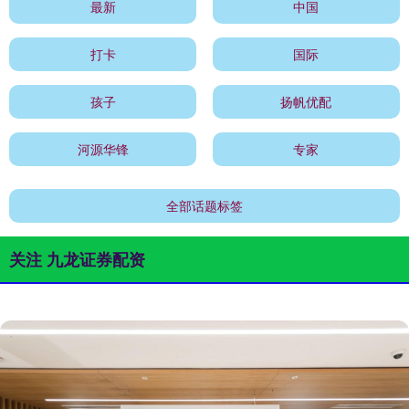
最新
中国
打卡
国际
孩子
扬帆优配
河源华锋
专家
全部话题标签
关注 九龙证券配资