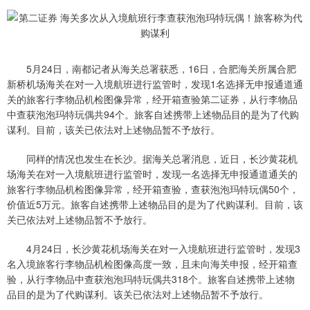
5月24日，南都记者从海关总署获悉，16日，合肥海关所属合肥
新桥机场海关在对一入境航班进行监管时，发现1名选择无申报通道通
关的旅客行李物品机检图像异常，经开箱查验第二证券，从行李物品
中查获泡泡玛特玩偶共94个。旅客自述携带上述物品目的是为了代购
谋利。目前，该关已依法对上述物品暂不予放行。
同样的情况也发生在长沙。据海关总署消息，近日，长沙黄花机
场海关在对一入境航班进行监管时，发现一名选择无申报通道通关的
旅客行李物品机检图像异常，经开箱查验，查获泡泡玛特玩偶50个，
价值近5万元。旅客自述携带上述物品目的是为了代购谋利。目前，该
关已依法对上述物品暂不予放行。
4月24日，长沙黄花机场海关在对一入境航班进行监管时，发现3
名入境旅客行李物品机检图像高度一致，且未向海关申报，经开箱查
验，从行李物品中查获泡泡玛特玩偶共318个。旅客自述携带上述物
品目的是为了代购谋利。该关已依法对上述物品暂不予放行。