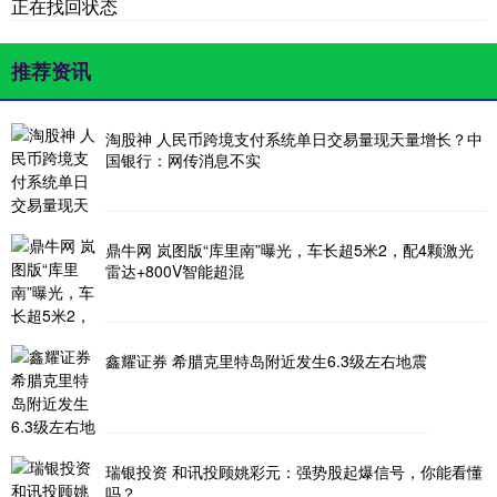
正在找回状态
推荐资讯
淘股神 人民币跨境支付系统单日交易量现天量增长？中
国银行：网传消息不实
鼎牛网 岚图版“库里南”曝光，车长超5米2，配4颗激光
雷达+800V智能超混
鑫耀证券 希腊克里特岛附近发生6.3级左右地震
瑞银投资 和讯投顾姚彩元：强势股起爆信号，你能看懂
吗？