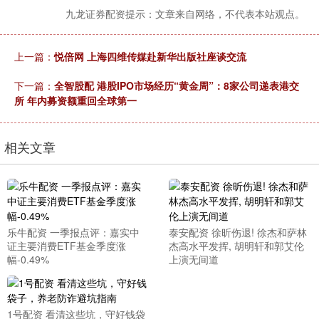
九龙证券配资提示：文章来自网络，不代表本站观点。
上一篇：
悦倍网 上海四维传媒赴新华出版社座谈交流
下一篇：
全智股配 港股IPO市场经历“黄金周”：8家公司递表港交
所 年内募资额重回全球第一
相关文章
乐牛配资 一季报点评：嘉实中
泰安配资 徐昕伤退! 徐杰和萨林
证主要消费ETF基金季度涨
杰高水平发挥, 胡明轩和郭艾伦
幅-0.49%
上演无间道
1号配资 看清这些坑，守好钱袋