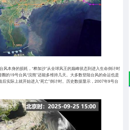
沪深300
4694.44
.42%
43.13
0.93%
台风本身的损耗，“桦加沙”从全球风王的巅峰状态到进入生命倒计时
圈的19号台风“浣熊”还能多维持几天。大多数登陆台风的命运也是
后实际上就开始进入“死亡”倒计时。历史数据显示，2007年9号台