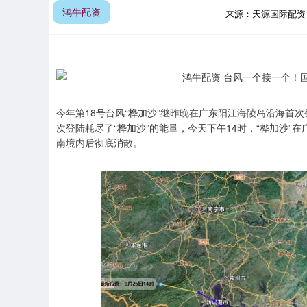
鸿牛配资
来源：天源国际配
今年第18号台风“桦加沙”继昨晚在广东阳江海陵岛沿海首
次登陆耗尽了“桦加沙”的能量，今天下午14时，“桦加沙
南境内后彻底消散。