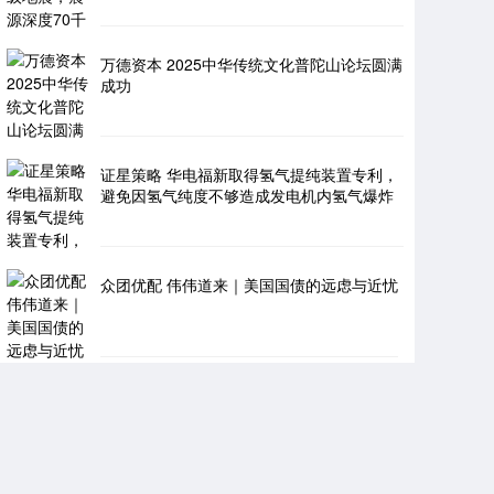
万德资本 2025中华传统文化普陀山论坛圆满
成功
证星策略 华电福新取得氢气提纯装置专利，
避免因氢气纯度不够造成发电机内氢气爆炸
众团优配 伟伟道来｜美国国债的远虑与近忧