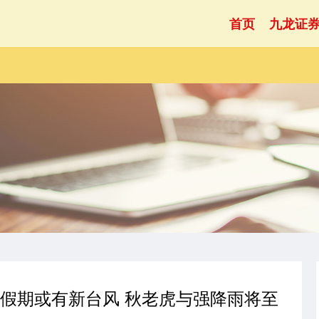
首页
九龙证
庆假期或有新台风 秋老虎与强降雨将至