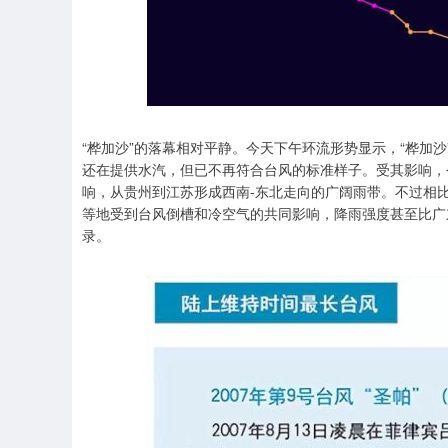
“桦加沙”的落幕相对平静。今天下午环流形势显示，“桦加
还在提供水汽，但已不再符合台风的标准样子。受其影响，
响，从贵州到江苏形成西南-东北走向的广阔雨带。不过相
等地受到台风倒槽和冷空气的共同影响，降雨强度甚至比广
录。