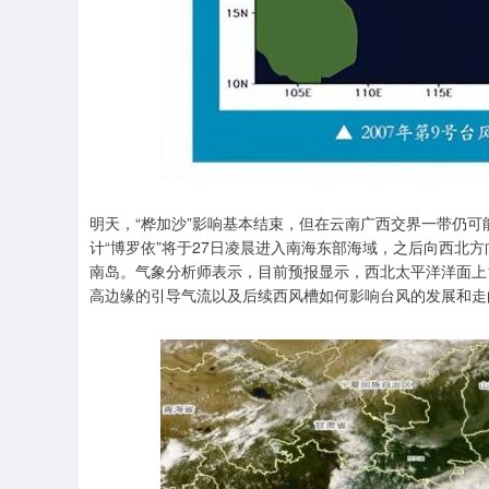
明天，“桦加沙”影响基本结束，但在云南广西交界一带仍可
计“博罗依”将于27日凌晨进入南海东部海域，之后向西北
南岛。气象分析师表示，目前预报显示，西北太平洋洋面上
高边缘的引导气流以及后续西风槽如何影响台风的发展和走