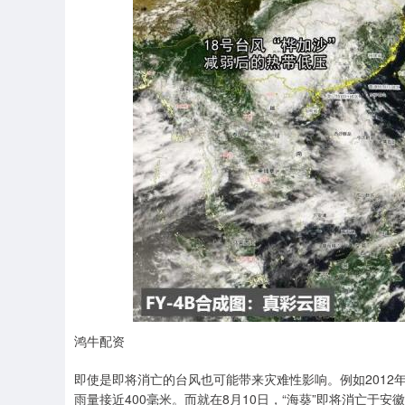
鸿牛配资
即使是即将消亡的台风也可能带来灾难性影响。例如2012年
雨量接近400毫米。而就在8月10日，“海葵”即将消亡于