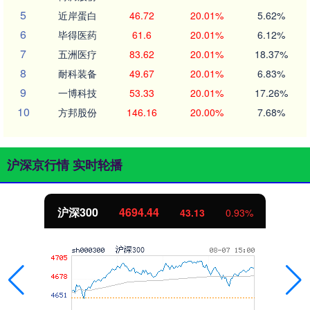
5
近岸蛋白
46.72
20.01%
5.62%
6
毕得医药
61.6
20.01%
6.12%
7
五洲医疗
83.62
20.01%
18.37%
8
耐科装备
49.67
20.01%
6.83%
9
一博科技
53.33
20.01%
17.26%
10
方邦股份
146.16
20.00%
7.68%
沪深京行情 实时轮播
沪深300
4694.44
43.13
0.93%