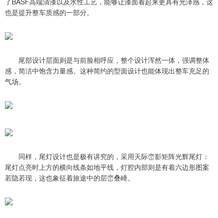
了BASF高端清漆以及水性工艺，能够让漆面看起来更具有光泽感，这
也是提升整车质感的一部分。
尾部设计层面则是与前脸相呼应，整个设计浑然一体，强调整体
感，简洁中饱含力量感。这种简约的型面设计也能体现出整车充足的
气场。
同样，尾灯设计也是极有讲究的，采用天际峦影矩阵光辉尾灯：
尾灯点亮时上方的横向线条如地平线，灯腔内部则是有着六边形图案
若隐若现，这也象征着旅途中的层峦叠嶂。