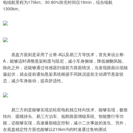
电续航里程为170km。30-80%快充时间仅19min，综合续航
1300km。
底盘方面则是采用了云辇-A以及易三方等技术，首先来说云辇-
A，能够适时调整悬架刚度与阻尼，减小车身侧倾，降低侧翻风险。
除此之外，还能够通过传感器扫描前方路面情况，当发现路面出现颠
簸起伏，就会提前通知悬架系统根据不同路况提前主动调节悬架状
态，减少车身振动，提高舒适性。
易三方则是能够实现后轮双电机独立转向技术、能够实现，极致
转向、圆规掉头、易三方泊车、低附路面增稳系统、智能蟹行等功
能，还能够实现，高速爆胎稳定控制，减小二次事故的发生。另外，
在底盘稳定性方面也能够以210km/h的时速通过鱼钩测试