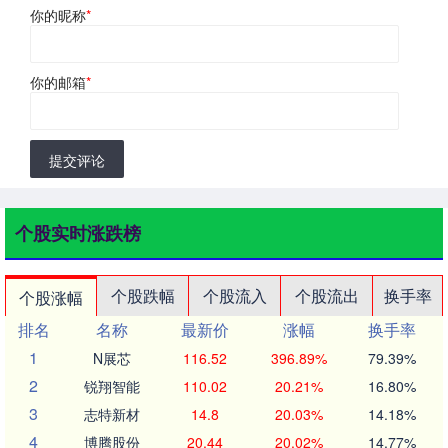
你的昵称
*
你的邮箱
*
提交评论
个股实时涨跌榜
个股跌幅
个股流入
个股流出
换手率
个股涨幅
排名
名称
最新价
涨幅
换手率
1
N展芯
116.52
396.89%
79.39%
2
锐翔智能
110.02
20.21%
16.80%
3
志特新材
14.8
20.03%
14.18%
4
博腾股份
20.44
20.02%
14.77%