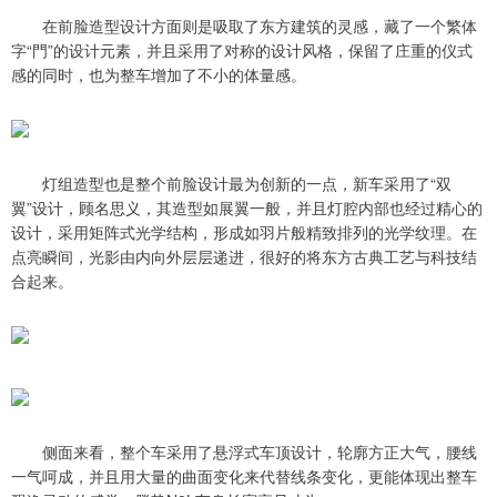
在前脸造型设计方面则是吸取了东方建筑的灵感，藏了一个繁体
字“門”的设计元素，并且采用了对称的设计风格，保留了庄重的仪式
感的同时，也为整车增加了不小的体量感。
灯组造型也是整个前脸设计最为创新的一点，新车采用了“双
翼”设计，顾名思义，其造型如展翼一般，并且灯腔内部也经过精心的
设计，采用矩阵式光学结构，形成如羽片般精致排列的光学纹理。在
点亮瞬间，光影由内向外层层递进，很好的将东方古典工艺与科技结
合起来。
侧面来看，整个车采用了悬浮式车顶设计，轮廓方正大气，腰线
一气呵成，并且用大量的曲面变化来代替线条变化，更能体现出整车