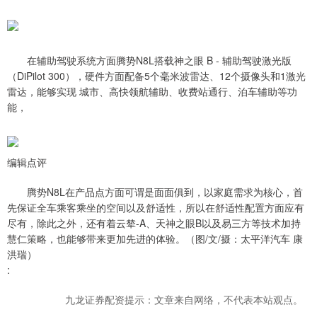
在辅助驾驶系统方面腾势N8L搭载神之眼 B - 辅助驾驶激光版
（DiPilot 300），硬件方面配备5个毫米波雷达、12个摄像头和1激光
雷达，能够实现 城市、高快领航辅助、收费站通行、泊车辅助等功
能，
编辑点评
腾势N8L在产品点方面可谓是面面俱到，以家庭需求为核心，首
先保证全车乘客乘坐的空间以及舒适性，所以在舒适性配置方面应有
尽有，除此之外，还有着云辇-A、天神之眼B以及易三方等技术加持
慧仁策略，也能够带来更加先进的体验。（图/文/摄：太平洋汽车 康
洪瑞）
:
九龙证券配资提示：文章来自网络，不代表本站观点。