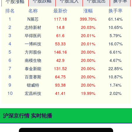
个股跌幅
个股流入
个股流出
换手率
个股涨幅
排名
名称
最新价
涨幅
换手率
1
N展芯
117.18
399.70%
61.14%
2
志特新材
14.8
20.03%
10.65%
3
毕得医药
61.6
20.01%
5.79%
4
一博科技
53.33
20.01%
16.07%
5
方邦股份
146.16
20.00%
6.61%
6
南模生物
42.9
20.00%
4.67%
7
泰金新能
131.52
20.00%
22.85%
8
百普赛斯
64.75
20.00%
10.87%
9
锴威特
93.38
20.00%
1.74%
10
宏昌科技
41.41
19.99%
2.02%
沪深京行情 实时轮播