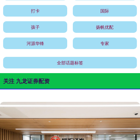
打卡
国际
孩子
扬帆优配
河源华锋
专家
全部话题标签
关注 九龙证券配资