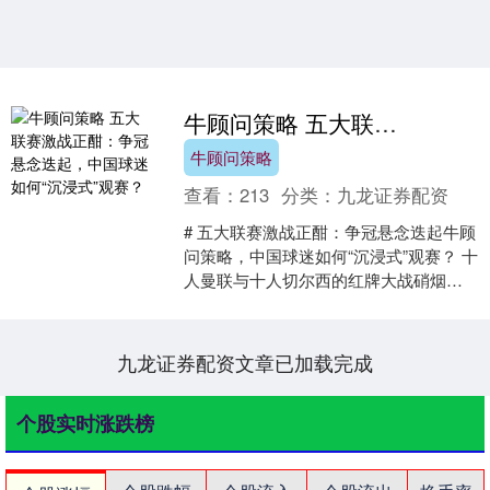
牛顾问策略 五大联赛激战正酣：争冠悬念迭起，中国球迷如何“沉浸式”观赛？
牛顾问策略
查看：
213
分类：
九龙证券配资
# 五大联赛激战正酣：争冠悬念迭起牛顾
问策略，中国球迷如何“沉浸式”观赛？ 十
人曼联与十人切尔西的红牌大战硝烟未
散，巴黎与热刺在半小时内对轰六球的
欧冠戏剧刚刚落....
九龙证券配资文章已加载完成
个股实时涨跌榜