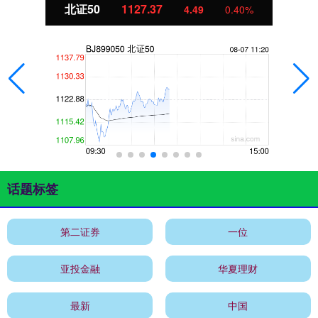
北证50
1127.36
4.49
0.40%
话题标签
第二证券
一位
亚投金融
华夏理财
最新
中国