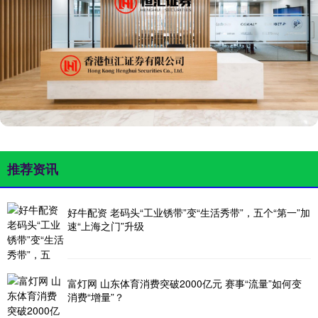
推荐资讯
好牛配资 老码头“工业锈带”变“生活秀带”，五个“第一”加
速“上海之门”升级
富灯网 山东体育消费突破2000亿元 赛事“流量”如何变
消费“增量”？