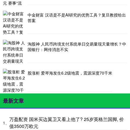
中金财富 汉语是不是AI研究的优势工具？复旦教授给出
答案
淘股神 人民币跨境支付系统单日交易量现天量增长？中
国银行：网传消息不实
股涨柜 爱琴海发生6.2级地震，震源深度70千米
最新文章
万盈配资 国米买边翼卫又看上他了? 25岁英格兰国脚, 价
1、
值3500万欧元