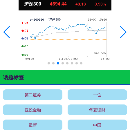
沪深300
4694.44
43.13
0.93%
话题标签
第二证券
一位
亚投金融
华夏理财
最新
中国