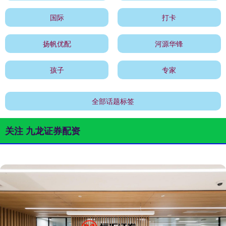
国际
打卡
扬帆优配
河源华锋
孩子
专家
全部话题标签
关注 九龙证券配资