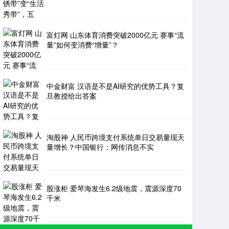
富灯网 山东体育消费突破2000亿元 赛事“流
量”如何变消费“增量”？
中金财富 汉语是不是AI研究的优势工具？复
旦教授给出答案
淘股神 人民币跨境支付系统单日交易量现天
量增长？中国银行：网传消息不实
股涨柜 爱琴海发生6.2级地震，震源深度70
千米