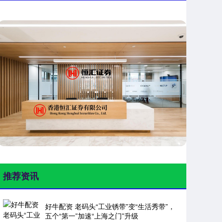
推荐资讯
好牛配资 老码头“工业锈带”变“生活秀带”，
五个“第一”加速“上海之门”升级