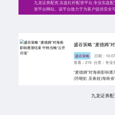
九龙证券配资,实盘杠杆配资平台,专业实盘
资平台网站。该平台致力于为客户提供安全
日期：10-0
盛谷策略
查看：
219
分类：
专业
“麦德姆”对海南影响逐
(符晓虹 吴春娃)海南省
九龙证券配