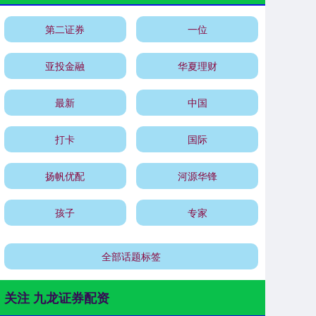
第二证券
一位
亚投金融
华夏理财
最新
中国
打卡
国际
扬帆优配
河源华锋
孩子
专家
全部话题标签
关注 九龙证券配资