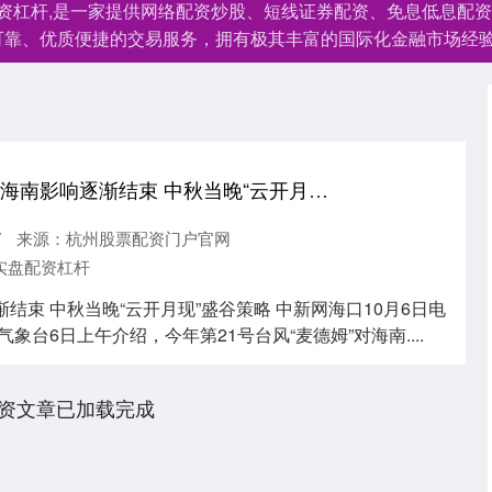
配资杠杆,是一家提供网络配资炒股、短线证券配资、免息低息配
可靠、优质便捷的交易服务，拥有极其丰富的国际化金融市场经
盛谷策略 “麦德姆”对海南影响逐渐结束 中秋当晚“云开月现”
7
来源：杭州股票配资门户官网
实盘配资杠杆
渐结束 中秋当晚“云开月现”盛谷策略 中新网海口10月6日电
气象台6日上午介绍，今年第21号台风“麦德姆”对海南....
资文章已加载完成